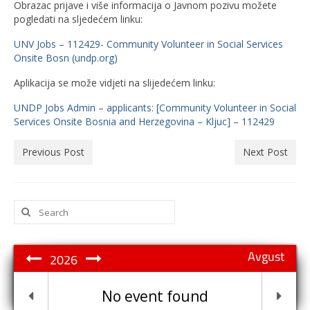
Obrazac prijave i više informacija o Javnom pozivu možete
pogledati na sljedećem linku:
UNV Jobs – 112429- Community Volunteer in Social Services
Onsite Bosn (undp.org)
Aplikacija se može vidjeti na slijedećem linku:
UNDP Jobs Admin – applicants: [Community Volunteer in Social
Services Onsite Bosnia and Herzegovina – Kljuc] – 112429
Previous Post
Next Post
Search
for:
Avgust
2026
No event found