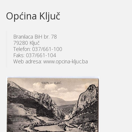
Općina Ključ
Branilaca BiH br. 78
79280 Ključ
Telefon: 037/661-100
Faks: 037/661-104
Web adresa: www.opcina-kljuc.ba