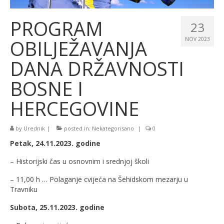
PROGRAM
23
OBILJEŽAVANJA
NOV 2023
DANA DRŽAVNOSTI
BOSNE I
HERCEGOVINE
by
Urednik
|
posted in:
Nekategorisano
|
0
Petak, 24.11.2023. godine
– Historijski čas u osnovnim i srednjoj školi
– 11,00 h … Polaganje cvijeća na Šehidskom mezarju u
Travniku
Subota, 25.11.2023. godine