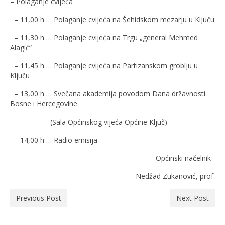
– Polaganje cvijeća
– 11,00 h … Polaganje cvijeća na Šehidskom mezarju u Ključu
– 11,30 h … Polaganje cvijeća na Trgu „general Mehmed
Alagić“
– 11,45 h … Polaganje cvijeća na Partizanskom groblju u
Ključu
– 13,00 h … Svečana akademija povodom Dana državnosti
Bosne i Hercegovine
(Sala Općinskog vijeća Općine Ključ)
– 14,00 h … Radio emisija
Općinski načelnik
Nedžad Zukanović, prof.
Previous Post
Next Post