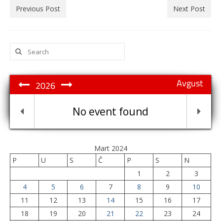
Previous Post
Next Post
Search
for:
Avgust
2026
No event found
Mart 2024
P
U
S
Č
P
S
N
1
2
3
4
5
6
7
8
9
10
11
12
13
14
15
16
17
18
19
20
21
22
23
24