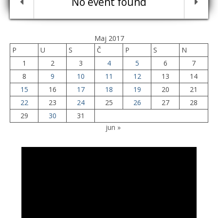
No event found
Maj 2017
P
U
S
Č
P
S
N
1
2
3
4
5
6
7
8
9
10
11
12
13
14
15
16
17
18
19
20
21
22
23
24
25
26
27
28
29
30
31
jun »