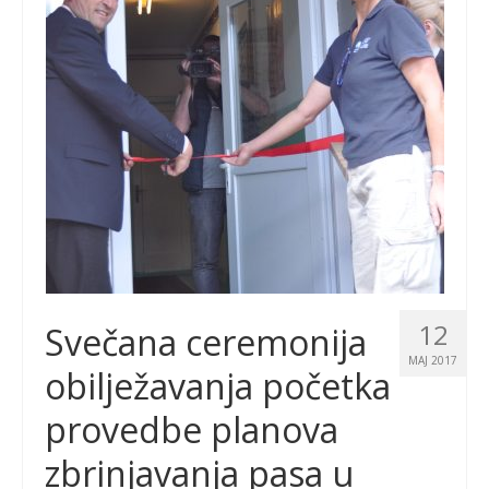
12
Svečana ceremonija
MAJ 2017
obilježavanja početka
provedbe planova
zbrinjavanja pasa u