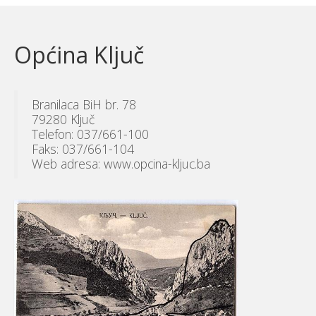
Općina Ključ
Branilaca BiH br. 78
79280 Ključ
Telefon: 037/661-100
Faks: 037/661-104
Web adresa: www.opcina-kljuc.ba