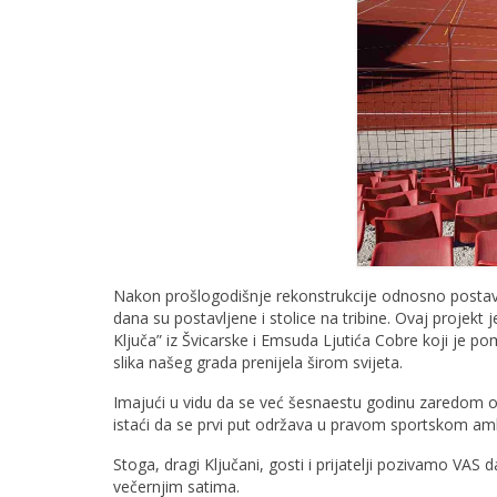
Nakon prošlogodišnje rekonstrukcije odnosno postavlj
dana su postavljene i stolice na tribine. Ovaj projekt
Ključa” iz Švicarske i Emsuda Ljutića Cobre koji je po
slika našeg grada prenijela širom svijeta.
Imajući u vidu da se već šesnaestu godinu zaredom
istaći da se prvi put održava u pravom sportskom ambi
Stoga, dragi Ključani, gosti i prijatelji pozivamo VAS
večernjim satima.