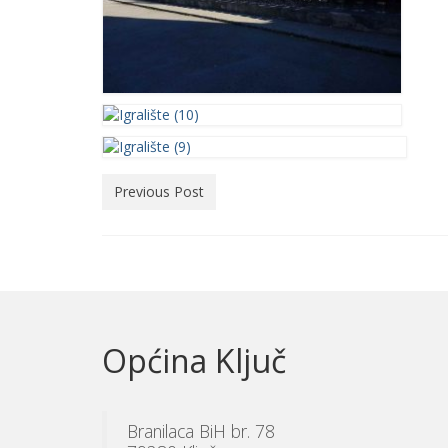
Previous Post
Općina Ključ
Branilaca BiH br. 78