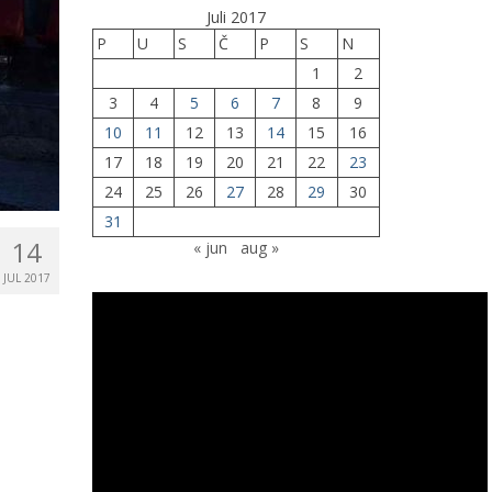
Juli 2017
P
U
S
Č
P
S
N
1
2
3
4
5
6
7
8
9
10
11
12
13
14
15
16
17
18
19
20
21
22
23
24
25
26
27
28
29
30
31
14
« jun
aug »
JUL 2017