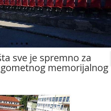
išta sve je spremno za
ogometnog memorijalnog