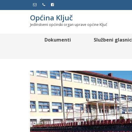
Općina Ključ
Jedinstveni općinski organ uprave općine Ključ
Dokumenti
Službeni glasnic