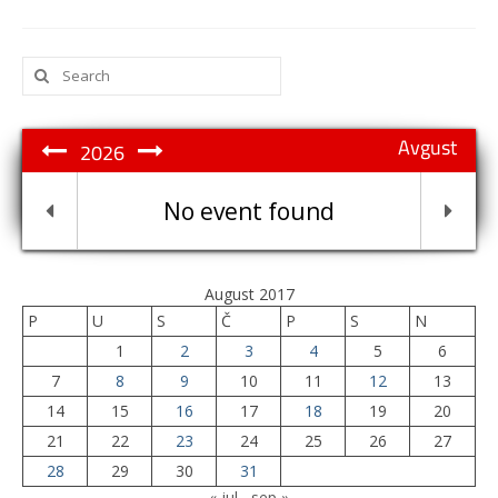
Search
for:
Avgust
2026
No event found
August 2017
P
U
S
Č
P
S
N
1
2
3
4
5
6
7
8
9
10
11
12
13
14
15
16
17
18
19
20
21
22
23
24
25
26
27
28
29
30
31
« jul
sep »