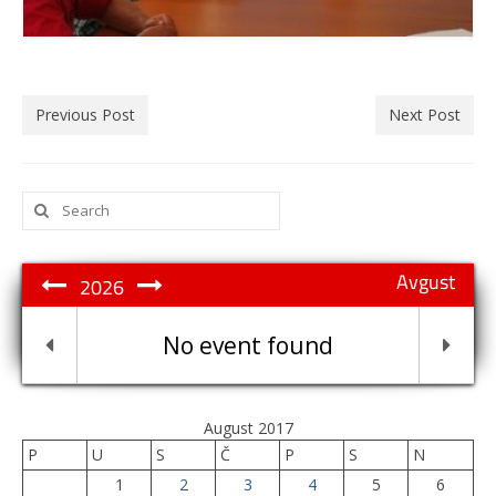
Previous Post
Next Post
Search
for:
Avgust
2026
No event found
August 2017
P
U
S
Č
P
S
N
1
2
3
4
5
6