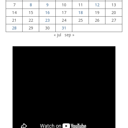
7
8
9
10
11
12
13
14
15
16
17
18
19
20
21
22
23
24
25
26
27
28
29
30
31
« jul
sep »