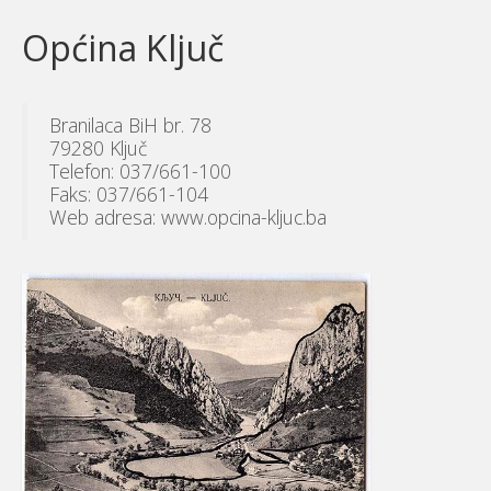
Općina Ključ
Branilaca BiH br. 78
79280 Ključ
Telefon: 037/661-100
Faks: 037/661-104
Web adresa: www.opcina-kljuc.ba