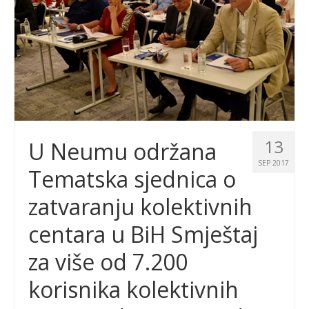
13
U Neumu održana
SEP 2017
Tematska sjednica o
zatvaranju kolektivnih
centara u BiH Smještaj
za više od 7.200
korisnika kolektivnih