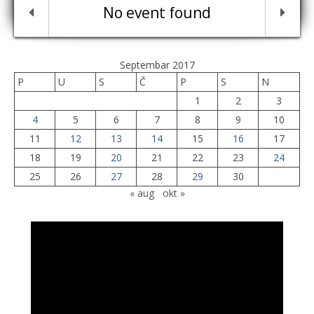
No event found
Septembar 2017
P
U
S
Č
P
S
N
1
2
3
4
5
6
7
8
9
10
11
12
13
14
15
16
17
18
19
20
21
22
23
24
25
26
27
28
29
30
« aug
okt »