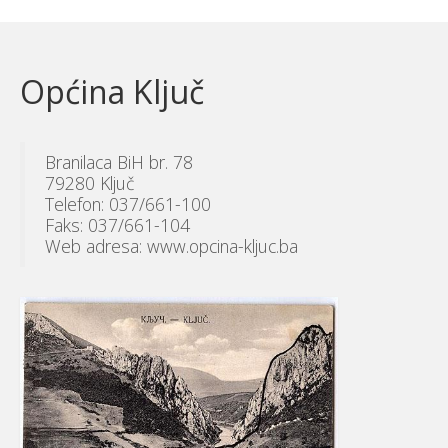
Općina Ključ
Branilaca BiH br. 78
79280 Ključ
Telefon: 037/661-100
Faks: 037/661-104
Web adresa: www.opcina-kljuc.ba