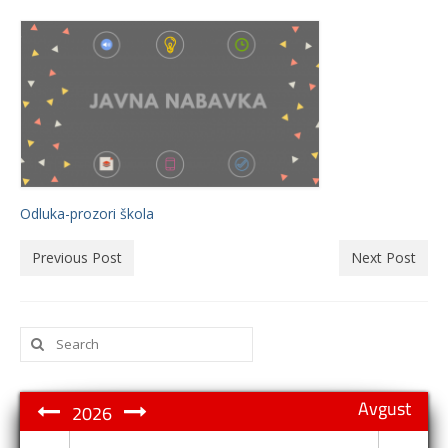
Odluka-prozori škola
Previous Post
Next Post
Search
for:
Avgust
2026