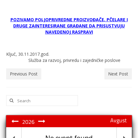
POZIVAMO POLJOPRIVREDNE PROIZVOĐAČE, PČELARE I
DRUGE ZAINTERESIRANE GRAĐANE DA PRISUSTVUJU
NAVEDENOJ RASPRAVI
Ključ, 30.11.2017.god.
Služba za razvoj, privredu i zajedničke poslove
Previous Post
Next Post
Search
for:
Avgust
2026