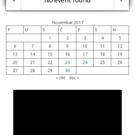
No event found
Novembar 2017
P
U
S
Č
P
S
N
1
2
3
4
5
6
7
8
9
10
11
12
13
14
15
16
17
18
19
20
21
22
23
24
25
26
27
28
29
30
« okt
dec »