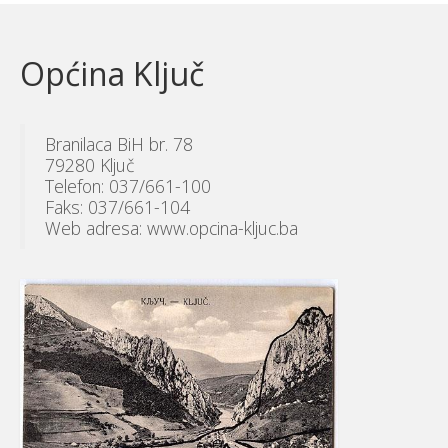
Općina Ključ
Branilaca BiH br. 78
79280 Ključ
Telefon: 037/661-100
Faks: 037/661-104
Web adresa: www.opcina-kljuc.ba