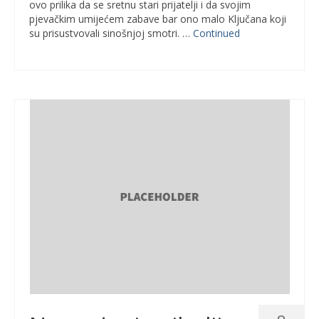
ovo prilika da se sretnu stari prijatelji i da svojim
pjevačkim umijećem zabave bar ono malo Ključana koji
su prisustvovali sinošnjoj smotri. …
Continued