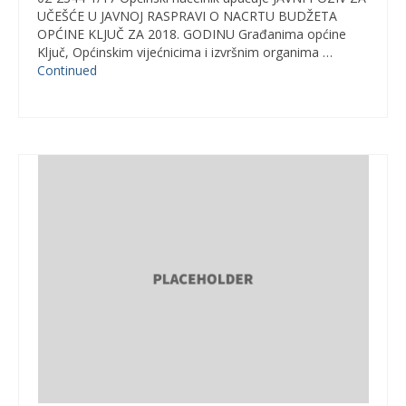
UČEŠĆE U JAVNOJ RASPRAVI O NACRTU BUDŽETA
OPĆINE KLJUČ ZA 2018. GODINU Građanima općine
Ključ, Općinskim vijećnicima i izvršnim organima …
Continued