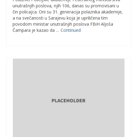
unutrašnjih poslova, njih 106, danas su promovisani u
čin policajca. Oni su 31. generacija polaznika akademije,
a na svečanosti u Sarajevu koja je upriličena tim
povodom ministar unutrašnjih poslova FBiH Aljoša
Čampara je kazao da …
Continued