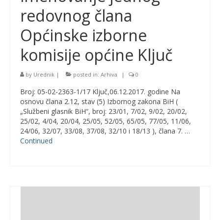
redovnog člana
Općinske izborne
komisije općine Ključ
by
Urednik
|
posted in:
Arhiva
|
0
Broj: 05-02-2363-1/17 Ključ,06.12.2017. godine Na
osnovu člana 2.12, stav (5) Izbornog zakona BiH (
„Službeni glasnik BiH“, broj: 23/01, 7/02, 9/02, 20/02,
25/02, 4/04, 20/04, 25/05, 52/05, 65/05, 77/05, 11/06,
24/06, 32/07, 33/08, 37/08, 32/10 i 18/13 ), člana 7. …
Continued