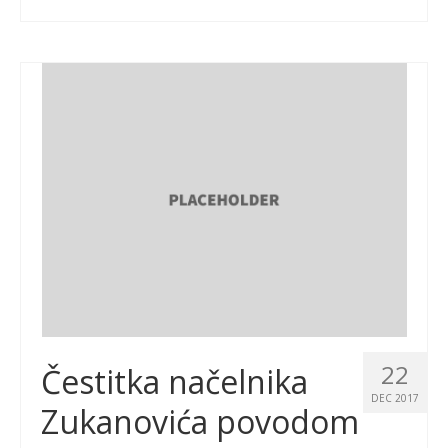
22
Čestitka načelnika
DEC 2017
Zukanovića povodom