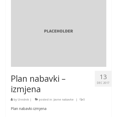
13
Plan nabavki –
DEC 2017
izmjena
by
Urednik
|
posted in:
Javne nabavke
|
0
Plan nabavki-izmjena