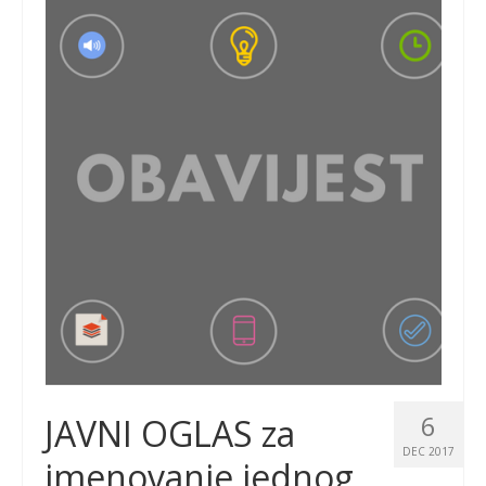
6
JAVNI OGLAS za
DEC 2017
imenovanje jednog