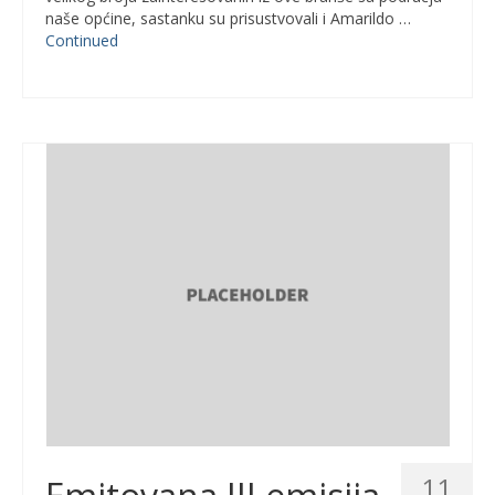
naše općine, sastanku su prisustvovali i Amarildo …
Continued
11