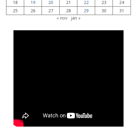
18
19
20
21
22
23
24
25
26
27
28
29
30
31
« nov
jan »