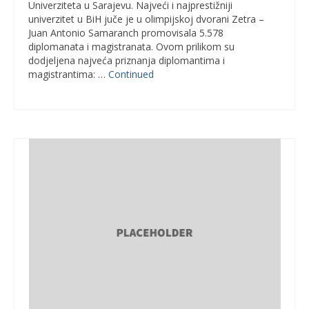
Univerziteta u Sarajevu. Najveći i najprestižniji
univerzitet u BiH juče je u olimpijskoj dvorani Zetra –
Juan Antonio Samaranch promovisala 5.578
diplomanata i magistranata. Ovom prilikom su
dodjeljena najveća priznanja diplomantima i
magistrantima: …
Continued