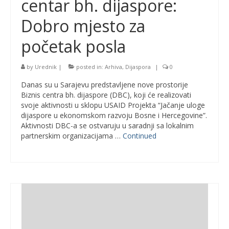
centar bh. dijaspore:
Dobro mjesto za
početak posla
by
Urednik
|
posted in:
Arhiva
,
Dijaspora
|
0
Danas su u Sarajevu predstavljene nove prostorije
Biznis centra bh. dijaspore (DBC), koji će realizovati
svoje aktivnosti u sklopu USAID Projekta “Jačanje uloge
dijaspore u ekonomskom razvoju Bosne i Hercegovine”.
Aktivnosti DBC-a se ostvaruju u saradnji sa lokalnim
partnerskim organizacijama …
Continued