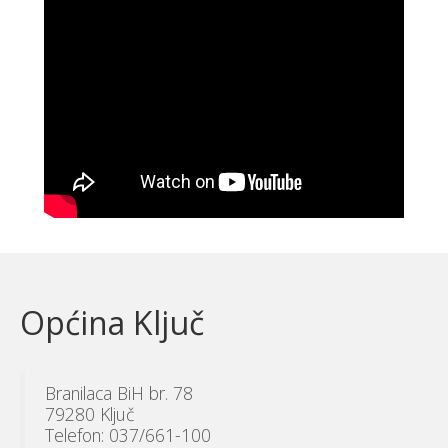
Općina Ključ
Branilaca BiH br. 78
79280 Ključ
Telefon: 037/661-100