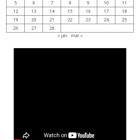
5
6
7
8
9
10
11
12
13
14
15
16
17
18
19
20
21
22
23
24
25
26
27
28
« jan
mar »