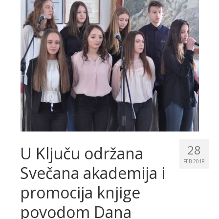
28
U Ključu održana
FEB 2018
Svečana akademija i
promocija knjige
povodom Dana