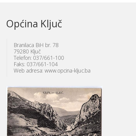
Općina Ključ
Branilaca BiH br. 78
79280 Ključ
Telefon: 037/661-100
Faks: 037/661-104
Web adresa: www.opcina-kljuc.ba