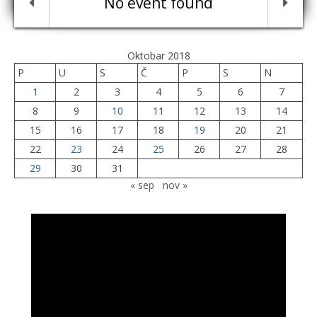
No event found
Oktobar 2018
P
U
S
Č
P
S
N
1
2
3
4
5
6
7
8
9
10
11
12
13
14
15
16
17
18
19
20
21
22
23
24
25
26
27
28
29
30
31
« sep
nov »