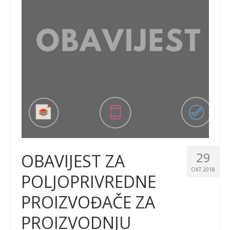
29
OBAVIJEST ZA
OKT 2018
POLJOPRIVREDNE
PROIZVOĐAČE ZA
PROIZVODNJU