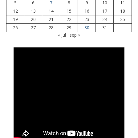
5
6
7
8
9
10
11
12
13
14
15
16
17
18
19
20
21
22
23
24
25
26
27
28
29
30
31
« jul
sep »