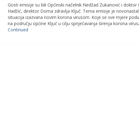
Gosti emisije su bili Općinski načelnik Nedžad Zukanović i dokto
Hadžić, direktor Doma zdravlja Ključ. Tema emisije je novonasta
situacija izazvana novim korona virusom. Koje se sve mjere pod
na području općine Ključ u cilju spriječavanja širenja korona virus
Continued