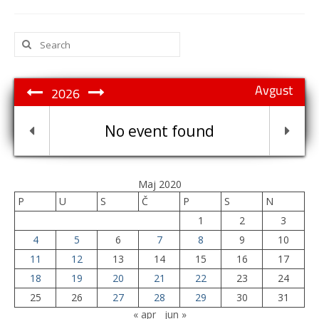
Search
for:
Avgust
2026
No event found
Maj 2020
P
U
S
Č
P
S
N
1
2
3
4
5
6
7
8
9
10
11
12
13
14
15
16
17
18
19
20
21
22
23
24
25
26
27
28
29
30
31
« apr
jun »