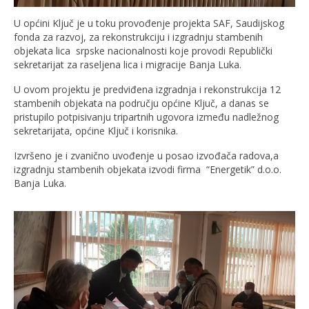
U općini Ključ je u toku provođenje projekta SAF, Saudijskog
fonda za razvoj, za rekonstrukciju i izgradnju stambenih
objekata lica srpske nacionalnosti koje provodi Republički
sekretarijat za raseljena lica i migracije Banja Luka.
U ovom projektu je predviđena izgradnja i rekonstrukcija 12
stambenih objekata na području općine Ključ, a danas se
pristupilo potpisivanju tripartnih ugovora između nadležnog
sekretarijata, općine Ključ i korisnika.
Izvršeno je i zvanično uvođenje u posao izvođača radova,a
izgradnju stambenih objekata izvodi firma “Energetik” d.o.o.
Banja Luka.