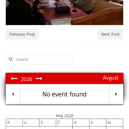
Previous Post
Next Post
Search
for:
Avgust
2026
No event found
Maj 2020
P
U
S
Č
P
S
N