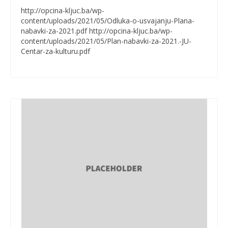
http://opcina-kljuc.ba/wp-
content/uploads/2021/05/Odluka-o-usvajanju-Plana-
nabavki-za-2021.pdf http://opcina-kljuc.ba/wp-
content/uploads/2021/05/Plan-nabavki-za-2021.-JU-
Centar-za-kulturu.pdf