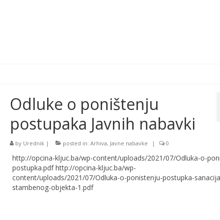
Odluke o poništenju
postupaka Javnih nabavki
by
Urednik
|
posted in:
Arhiva
,
Javne nabavke
|
0
http://opcina-kljuc.ba/wp-content/uploads/2021/07/Odluka-o-poni
postupka.pdf http://opcina-kljuc.ba/wp-
content/uploads/2021/07/Odluka-o-ponistenju-postupka-sanacija
stambenog-objekta-1.pdf