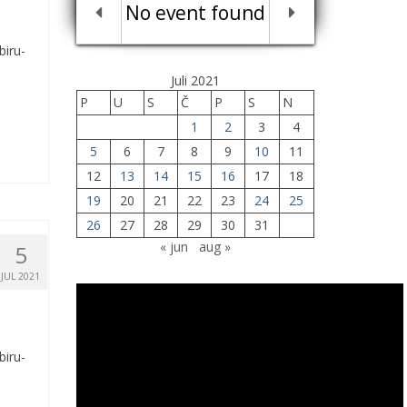
No event found
biru-
Juli 2021
P
U
S
Č
P
S
N
1
2
3
4
5
6
7
8
9
10
11
12
13
14
15
16
17
18
19
20
21
22
23
24
25
26
27
28
29
30
31
« jun
aug »
5
JUL 2021
biru-