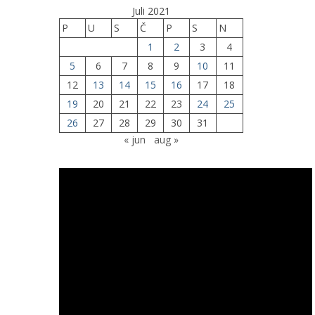
Juli 2021
P
U
S
Č
P
S
N
1
2
3
4
5
6
7
8
9
10
11
12
13
14
15
16
17
18
19
20
21
22
23
24
25
26
27
28
29
30
31
« jun
aug »