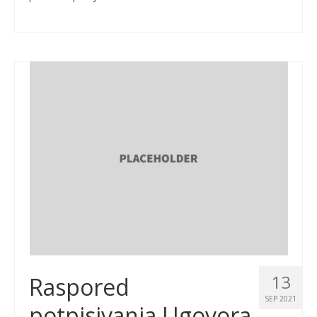
13
Raspored
SEP 2021
potpisivanja Ugovora