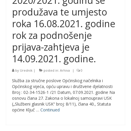
2020/2021. godinu se
produžava te umjesto
roka 16.08.2021. godine
rok za podnošenje
prijava-zahtjeva je
14.09.2021. godine.
by
Urednik
|
posted in:
Arhiva
|
0
Služba za stručne poslove Općinskog načelnika i
Općinskog vijeća, opću upravu i društvene djelatnosti
Broj : 02-34-1526-1 /21 Datum, 07.09.2021. godine Na
osnovu člana 27. Zakona o lokalnoj samoupravi USK
(„Službeni glasnik USK“ broj: 8/11), člana 40., Statuta
općine Ključ …
Continued