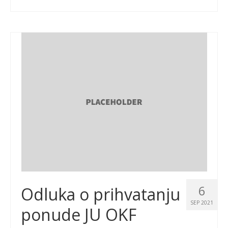
6
Odluka o prihvatanju
SEP 2021
ponude JU OKF