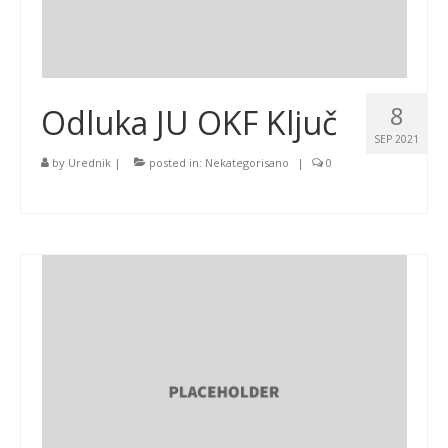
8
Odluka JU OKF Ključ
SEP 2021
by
Urednik
|
posted in:
Nekategorisano
|
0