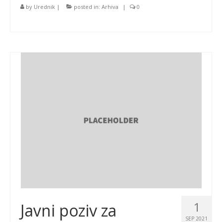
by
Urednik
|
posted in:
Arhiva
|
0
1
Javni poziv za
SEP 2021