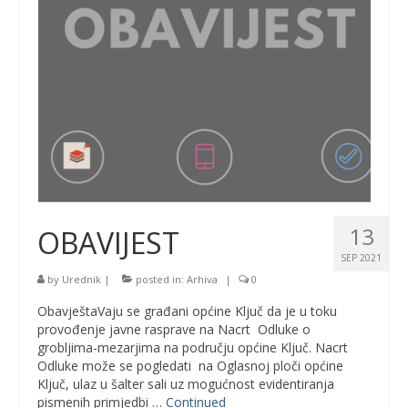
13
OBAVIJEST
SEP 2021
by
Urednik
|
posted in:
Arhiva
|
0
ObavještaVaju se građani općine Ključ da je u toku
provođenje javne rasprave na Nacrt Odluke o
grobljima-mezarjima na području općine Ključ. Nacrt
Odluke može se pogledati na Oglasnoj ploči općine
Ključ, ulaz u šalter sali uz mogućnost evidentiranja
pismenih primjedbi …
Continued