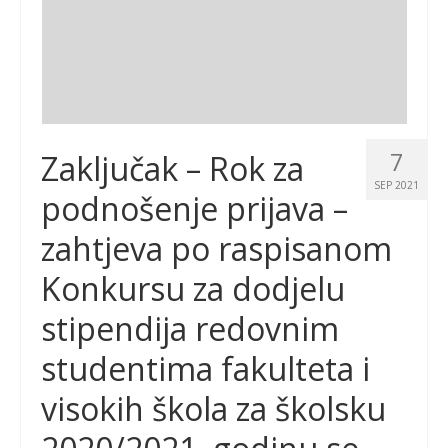
7
Zaključak – Rok za
SEP 2021
podnošenje prijava –
zahtjeva po raspisanom
Konkursu za dodjelu
stipendija redovnim
studentima fakulteta i
visokih škola za školsku