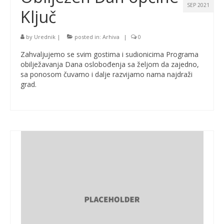
SEP 2021
Ključ
by
Urednik
|
posted in:
Arhiva
|
0
Zahvaljujemo se svim gostima i sudionicima Programa
obilježavanja Dana oslobođenja sa željom da zajedno,
sa ponosom čuvamo i dalje razvijamo nama najdraži
grad.