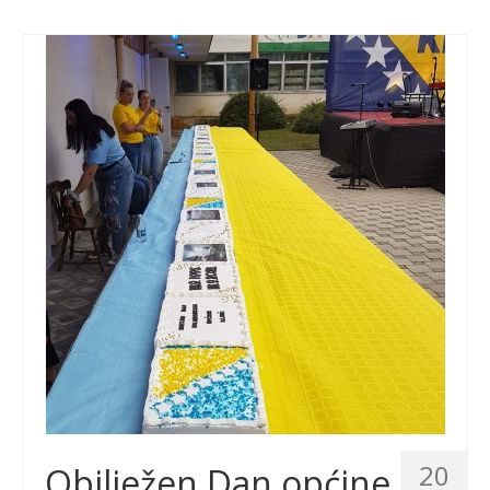
20
Obilježen Dan općine