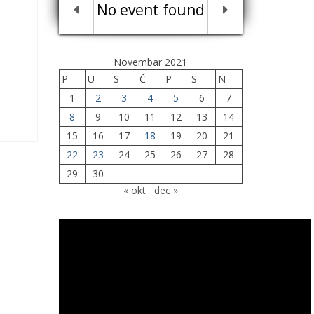
No event found
Novembar 2021
P
U
S
Č
P
S
N
1
2
3
4
5
6
7
8
9
10
11
12
13
14
15
16
17
18
19
20
21
22
23
24
25
26
27
28
29
30
« okt
dec »