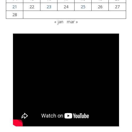
21
22
23
24
25
26
27
28
« jan
mar »