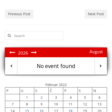
Previous Post
Next Post
Search
for:
Avgust
2026
No event found
Februar 2022
P
U
S
Č
P
S
N
1
2
3
4
5
6
7
8
9
10
11
12
13
14
15
16
17
18
19
20