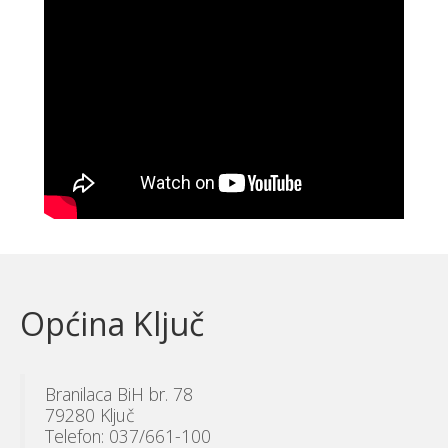
Općina Ključ
Branilaca BiH br. 78
79280 Ključ
Telefon: 037/661-100