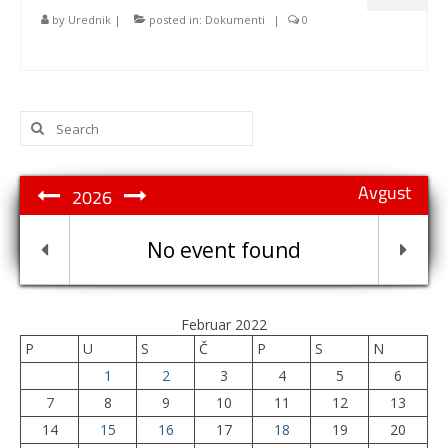
by
Urednik
|
posted in:
Dokumenti
|
0
Search
for:
Avgust
2026
No event found
Februar 2022
P
U
S
Č
P
S
N
1
2
3
4
5
6
7
8
9
10
11
12
13
14
15
16
17
18
19
20