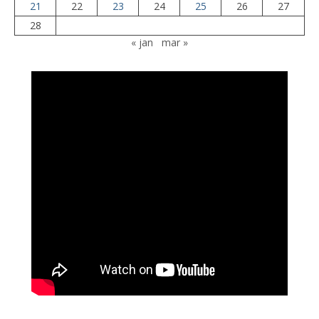
21
22
23
24
25
26
27
28
« jan
mar »