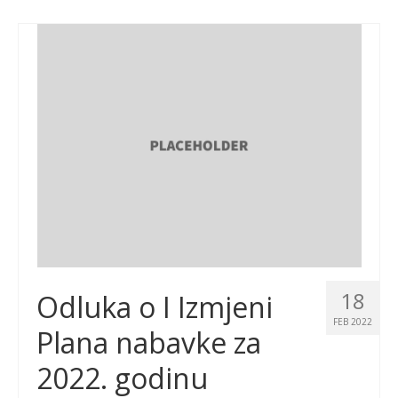
18
Odluka o I Izmjeni
FEB 2022
Plana nabavke za
2022. godinu