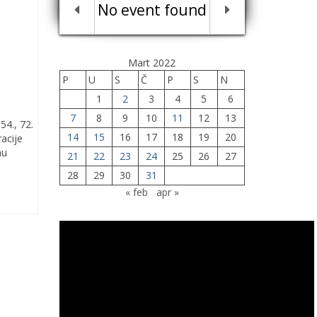
No event found
Mart 2022
P
U
S
Č
P
S
N
1
2
3
4
5
6
7
8
9
10
11
12
13
54., 72.
14
15
16
17
18
19
20
acije
nu
21
22
23
24
25
26
27
28
29
30
31
« feb
apr »