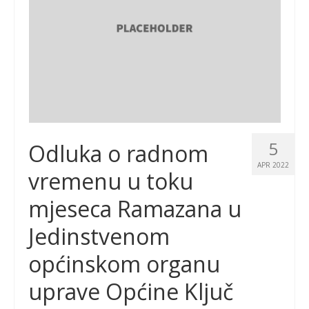
5
Odluka o radnom
APR 2022
vremenu u toku
mjeseca Ramazana u
Jedinstvenom
općinskom organu
uprave Općine Ključ