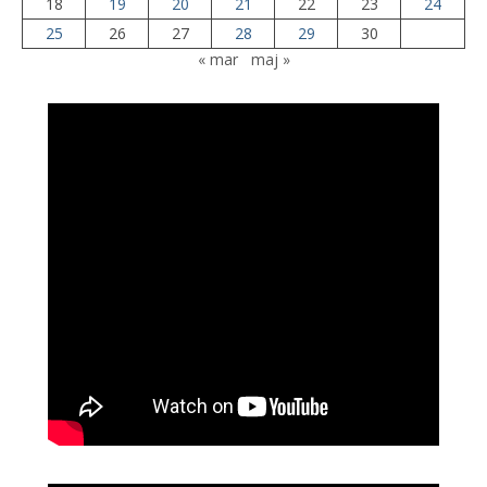
18
19
20
21
22
23
24
25
26
27
28
29
30
« mar
maj »