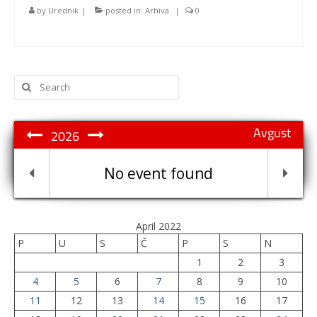
by
Urednik
|
posted in:
Arhiva
|
0
Search
for:
Avgust
2026
No event found
April 2022
P
U
S
Č
P
S
N
1
2
3
4
5
6
7
8
9
10
11
12
13
14
15
16
17