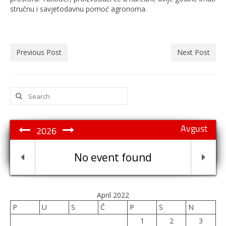
stručnu i savjetodavnu pomoć agronoma.
Previous Post
Next Post
Search
for:
Avgust
2026
No event found
April 2022
P
U
S
Č
P
S
N
1
2
3