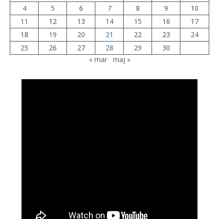
4
5
6
7
8
9
10
11
12
13
14
15
16
17
18
19
20
21
22
23
24
25
26
27
28
29
30
« mar
maj »