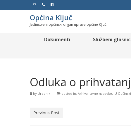
Općina Ključ
Jedinstveni općinski organ uprave općine Ključ
Dokumenti
Službeni glasnic
Odluka o prihvatan
by
Urednik
|
posted in:
Arhiva
,
Javne nabavke
,
JU Općinsk
Previous Post