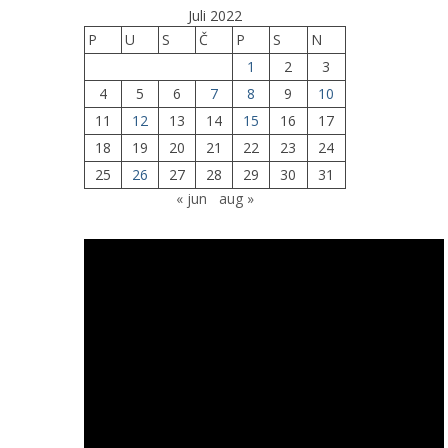
Juli 2022
P
U
S
Č
P
S
N
1
2
3
4
5
6
7
8
9
10
11
12
13
14
15
16
17
18
19
20
21
22
23
24
25
26
27
28
29
30
31
« jun
aug »