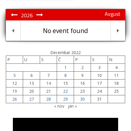
Avgust
2026
No event found
Decembar 2022
P
U
S
Č
P
S
N
1
2
3
4
5
6
7
8
9
10
11
12
13
14
15
16
17
18
19
20
21
22
23
24
25
26
27
28
29
30
31
« nov
jan »