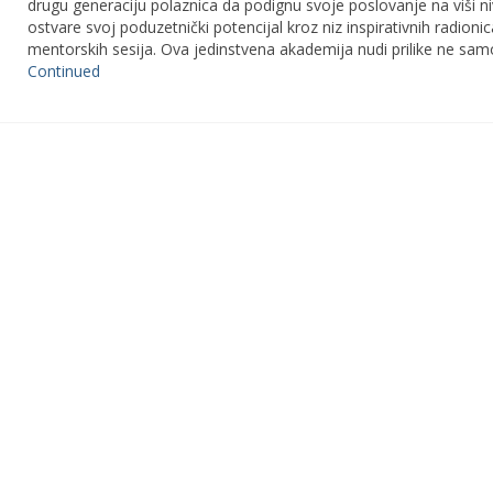
drugu generaciju polaznica da podignu svoje poslovanje na viši ni
ostvare svoj poduzetnički potencijal kroz niz inspirativnih radionic
mentorskih sesija. Ova jedinstvena akademija nudi prilike ne sa
Continued