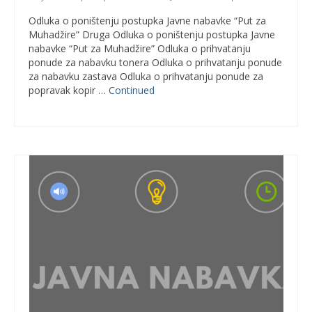
Odluka o poništenju postupka Javne nabavke “Put za
Muhadžire” Druga Odluka o poništenju postupka Javne
nabavke “Put za Muhadžire” Odluka o prihvatanju
ponude za nabavku tonera Odluka o prihvatanju ponude
za nabavku zastava Odluka o prihvatanju ponude za
popravak kopir …
Continued