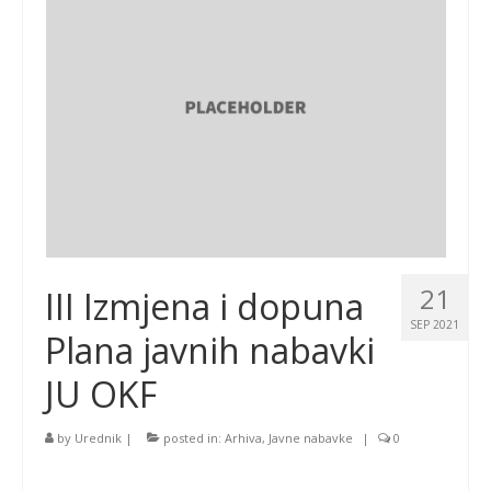
21
III Izmjena i dopuna
SEP 2021
Plana javnih nabavki
JU OKF
by
Urednik
|
posted in:
Arhiva
,
Javne nabavke
|
0