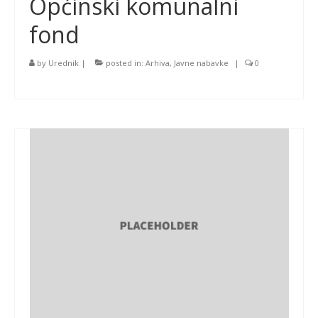
Općinski komunalni
fond
by
Urednik
|
posted in:
Arhiva
,
Javne nabavke
|
0