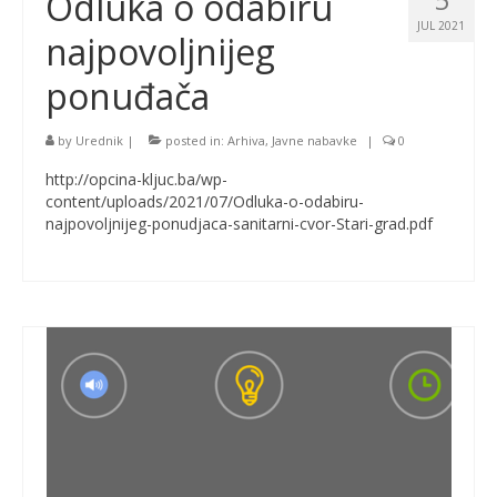
Odluka o odabiru
JUL 2021
najpovoljnijeg
ponuđača
by
Urednik
|
posted in:
Arhiva
,
Javne nabavke
|
0
http://opcina-kljuc.ba/wp-
content/uploads/2021/07/Odluka-o-odabiru-
najpovoljnijeg-ponudjaca-sanitarni-cvor-Stari-grad.pdf