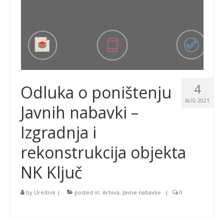
4
Odluka o poništenju
AUG 2021
Javnih nabavki –
Izgradnja i
rekonstrukcija objekta
NK Ključ
by
Urednik
|
posted in:
Arhiva
,
Javne nabavke
|
0