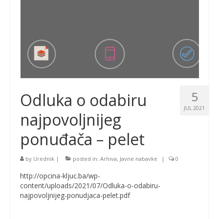
5
Odluka o odabiru
JUL 2021
najpovoljnijeg
ponuđača – pelet
by
Urednik
|
posted in:
Arhiva
,
Javne nabavke
|
0
http://opcina-kljuc.ba/wp-
content/uploads/2021/07/Odluka-o-odabiru-
najpovoljnijeg-ponudjaca-pelet.pdf