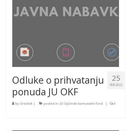
25
Odluke o prihvatanju
FEB 2022
ponuda JU OKF
by
Urednik
|
posted in:
JU Općinski komunalni fond
|
0