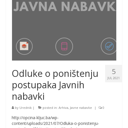
5
Odluke o poništenju
JUL 2021
postupaka Javnih
nabavki
by
Urednik
|
posted in:
Arhiva
,
Javne nabavke
|
0
http://opcina-kljuc.ba/wp-
content/uploads/2021/07/Odluka-o-ponistenju-