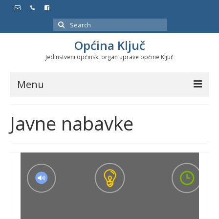
Search
for:
Općina Ključ
Jedinstveni općinski organ uprave općine Ključ
Menu
Dokumenti
Javne nabavke
Službeni glasnici
Javne nabavke
Značajni datumi i manifestacije
Program energetske efikasnosti u stambenom
sektoru