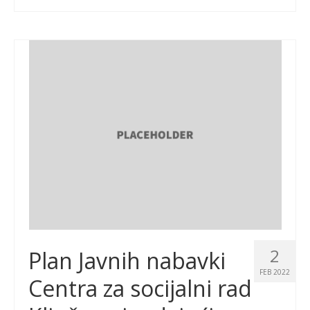
2
Plan Javnih nabavki
FEB 2022
Centra za socijalni rad