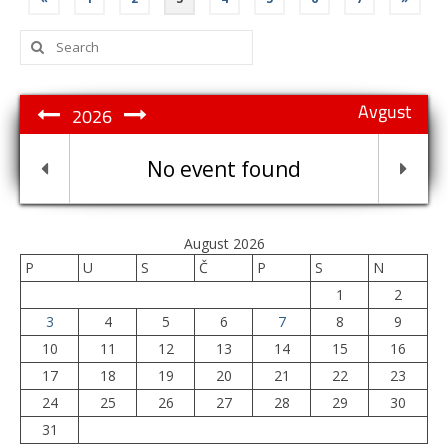
pagination
Search
for:
Avgust
2026
No event found
August 2026
P
U
S
Č
P
S
N
1
2
3
4
5
6
7
8
9
10
11
12
13
14
15
16
17
18
19
20
21
22
23
24
25
26
27
28
29
30
31