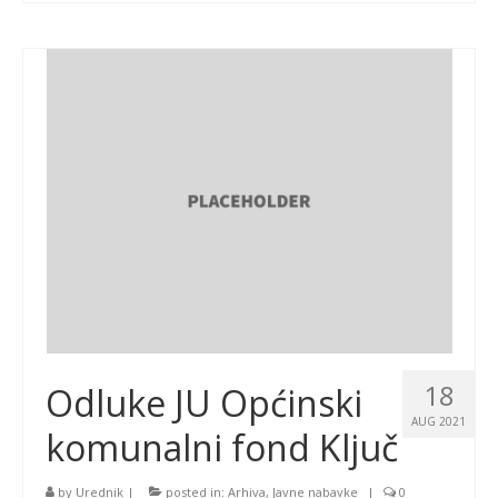
18
Odluke JU Općinski
AUG 2021
komunalni fond Ključ
by
Urednik
|
posted in:
Arhiva
,
Javne nabavke
|
0