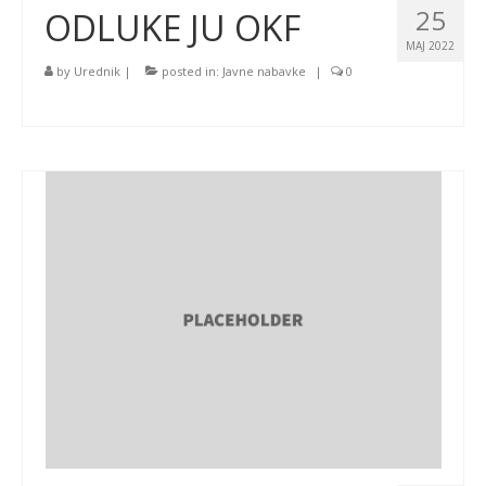
25
ODLUKE JU OKF
MAJ 2022
by
Urednik
|
posted in:
Javne nabavke
|
0