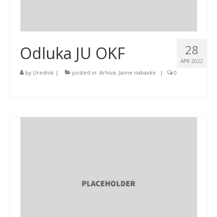
28
Odluka JU OKF
APR 2022
by
Urednik
|
posted in:
Arhiva
,
Javne nabavke
|
0