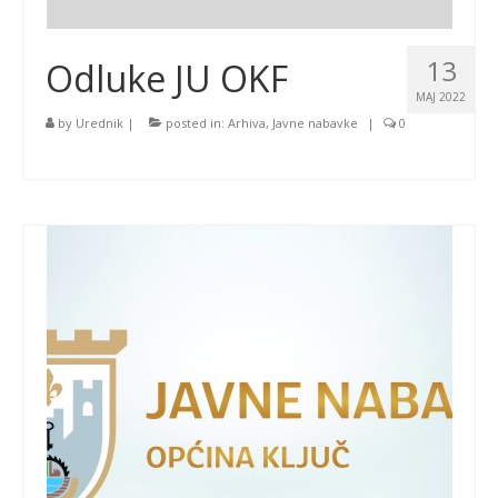
13
Odluke JU OKF
MAJ 2022
by
Urednik
|
posted in:
Arhiva
,
Javne nabavke
|
0