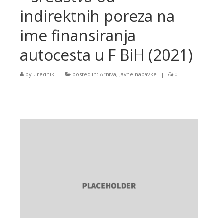
indirektnih poreza na
ime finansiranja
autocesta u F BiH (2021)
by
Urednik
|
posted in:
Arhiva
,
Javne nabavke
|
0