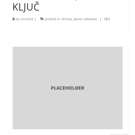
KLJUČ
by
Urednik
|
posted in:
Arhiva
,
Javne nabavke
|
0