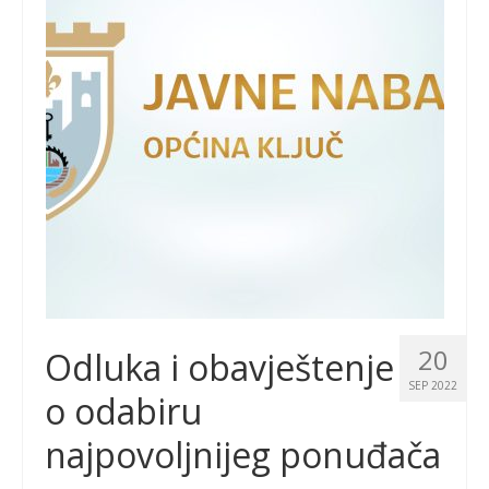
20
Odluka i obavještenje
SEP 2022
o odabiru
najpovoljnijeg ponuđača