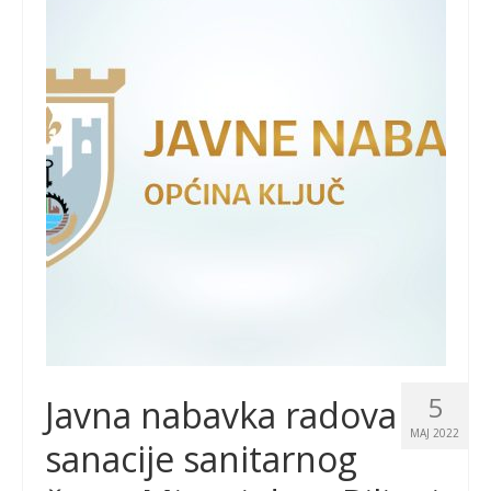
5
Javna nabavka radova
MAJ 2022
sanacije sanitarnog