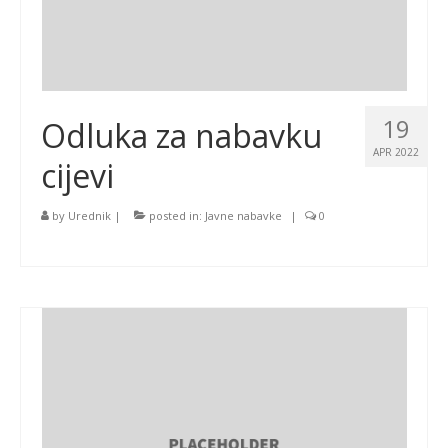
19
Odluka za nabavku
APR 2022
cijevi
by
Urednik
|
posted in:
Javne nabavke
|
0