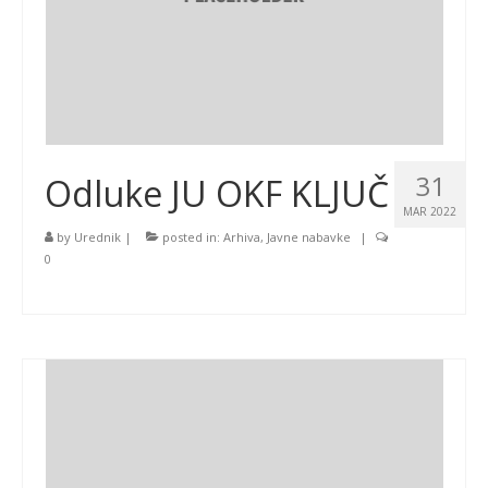
31
Odluke JU OKF KLJUČ
MAR 2022
by
Urednik
|
posted in:
Arhiva
,
Javne nabavke
|
0