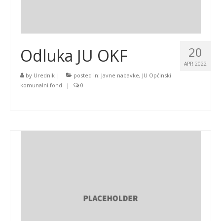
20
Odluka JU OKF
APR 2022
by
Urednik
|
posted in:
Javne nabavke
,
JU Općinski
komunalni fond
|
0