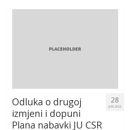
28
Odluka o drugoj
JUN 2022
izmjeni i dopuni
Plana nabavki JU CSR