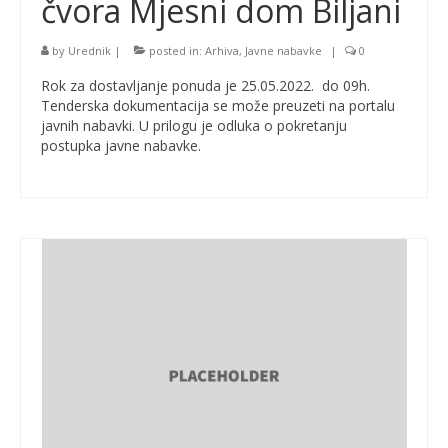
čvora Mjesni dom Biljani
by
Urednik
|
posted in:
Arhiva
,
Javne nabavke
|
0
Rok za dostavljanje ponuda je 25.05.2022. do 09h.
Tenderska dokumentacija se može preuzeti na portalu
javnih nabavki. U prilogu je odluka o pokretanju
postupka javne nabavke.