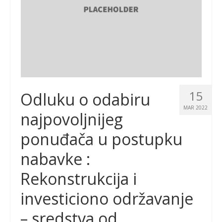
15
Odluku o odabiru
MAR 2022
najpovoljnijeg
ponuđača u postupku
nabavke :
Rekonstrukcija i
investiciono održavanje
– sredstva od