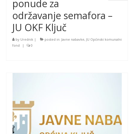
ponude za
održavanje semafora –
JU OKF Ključ
by
Urednik
|
posted in:
Javne nabavke
,
JU Općinski komunalni
fond
|
0