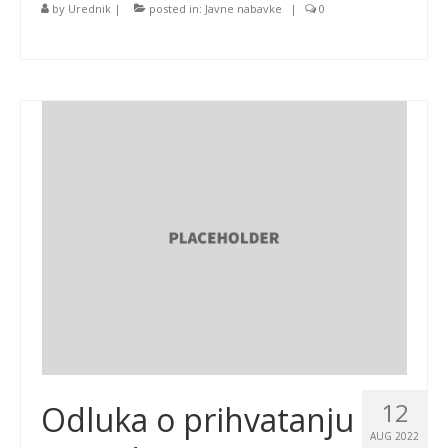
by
Urednik
|
posted in:
Javne nabavke
|
0
12
Odluka o prihvatanju
AUG 2022