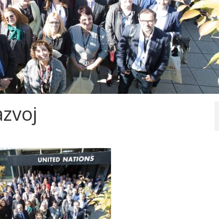
azvoj