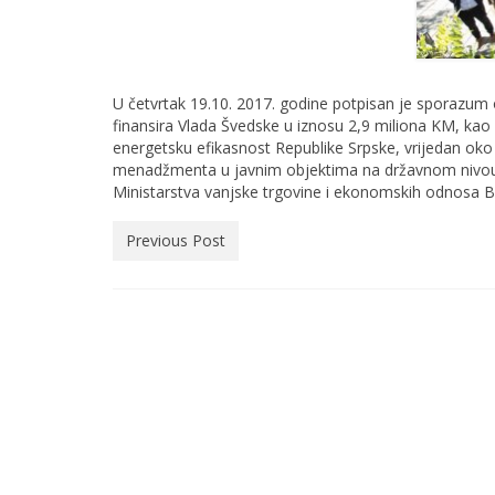
U četvrtak 19.10. 2017. godine potpisan je sporazum
finansira Vlada Švedske u iznosu 2,9 miliona KM, kao
energetsku efikasnost Republike Srpske, vrijedan oko 
menadžmenta u javnim objektima na državnom nivo
Ministarstva vanjske trgovine i ekonomskih odnosa B
Previous Post