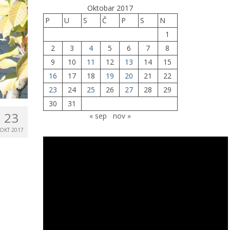
Oktobar 2017
P
U
S
Č
P
S
N
1
2
3
4
5
6
7
8
9
10
11
12
13
14
15
16
17
18
19
20
21
22
23
24
25
26
27
28
29
30
31
23
« sep
nov »
OKT 2017