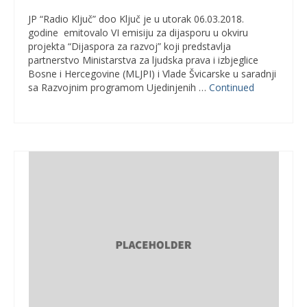
JP “Radio Ključ” doo Ključ je u utorak 06.03.2018.
godine emitovalo VI emisiju za dijasporu u okviru
projekta “Dijaspora za razvoj” koji predstavlja
partnerstvo Ministarstva za ljudska prava i izbjeglice
Bosne i Hercegovine (MLJPI) i Vlade Švicarske u saradnji
sa Razvojnim programom Ujedinjenih …
Continued