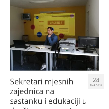
28
Sekretari mjesnih
MAR 2018
zajednica na
sastanku i edukaciji u