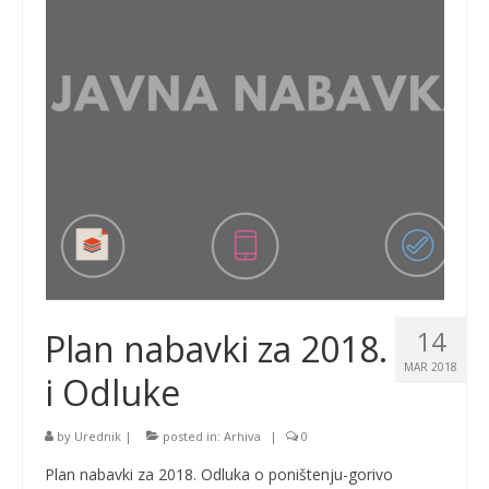
14
Plan nabavki za 2018.
MAR 2018
i Odluke
by
Urednik
|
posted in:
Arhiva
|
0
Plan nabavki za 2018. Odluka o poništenju-gorivo