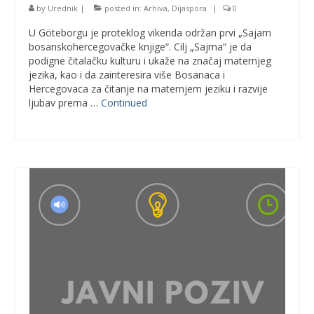
by
Urednik
|
posted in:
Arhiva
,
Dijaspora
|
0
U Göteborgu je proteklog vikenda održan prvi „Sajam
bosanskohercegovačke knjige“. Cilj „Sajma“ je da
podigne čitalačku kulturu i ukaže na značaj maternjeg
jezika, kao i da zainteresira više Bosanaca i
Hercegovaca za čitanje na maternjem jeziku i razvije
ljubav prema …
Continued