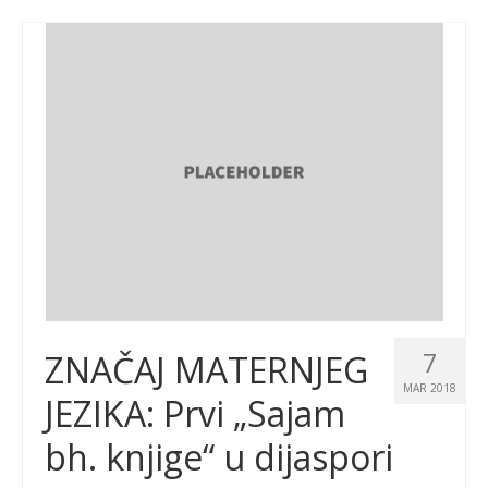
7
ZNAČAJ MATERNJEG
MAR 2018
JEZIKA: Prvi „Sajam
bh. knjige“ u dijaspori