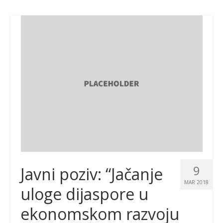
9
Javni poziv: “Jačanje
MAR 2018
uloge dijaspore u
ekonomskom razvoju