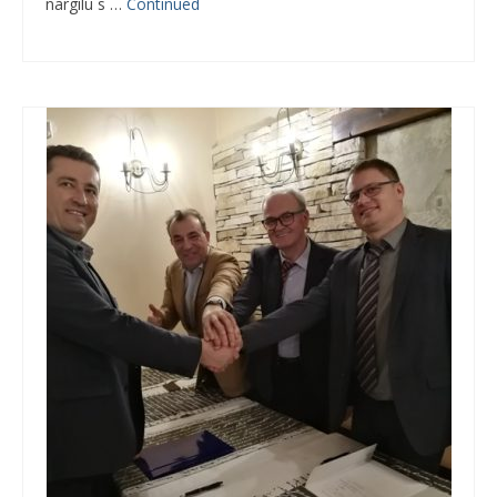
nargilu s …
Continued