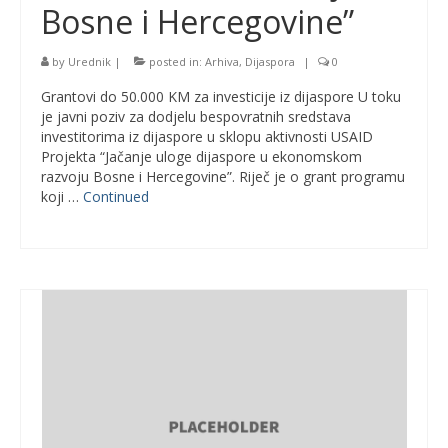
Bosne i Hercegovine”
by
Urednik
|
posted in:
Arhiva
,
Dijaspora
|
0
Grantovi do 50.000 KM za investicije iz dijaspore U toku
je javni poziv za dodjelu bespovratnih sredstava
investitorima iz dijaspore u sklopu aktivnosti USAID
Projekta “Jačanje uloge dijaspore u ekonomskom
razvoju Bosne i Hercegovine”. Riječ je o grant programu
koji …
Continued