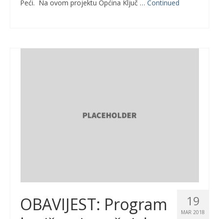
Peći. Na ovom projektu Općina Ključ …
Continued
19
OBAVIJEST: Program
MAR 2018