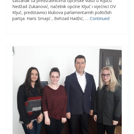
sastanak sa predstavnicima općinske vlasti u Ključu.
Nedžad Zukanović, načelnik općine Ključ i vijećnici OV
Ključ, predstavnici klubova parlamentarnih političkih
partija: Haris Smajić , Behzad Hadžić, …
Continued