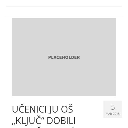
5
UČENICI JU OŠ
MAR 2018
„KLJUČ“ DOBILI