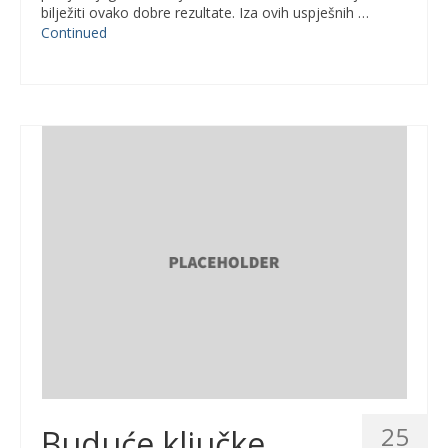
bilježiti ovako dobre rezultate. Iza ovih uspješnih …
Continued
25
Buduće ključke