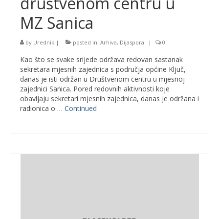
društvenom centru u
MZ Sanica
by
Urednik
|
posted in:
Arhiva
,
Dijaspora
|
0
Kao što se svake srijede održava redovan sastanak
sekretara mjesnih zajednica s područja općine Ključ,
danas je isti održan u Društvenom centru u mjesnoj
zajednici Sanica. Pored redovnih aktivnosti koje
obavljaju sekretari mjesnih zajednica, danas je održana i
radionica o …
Continued