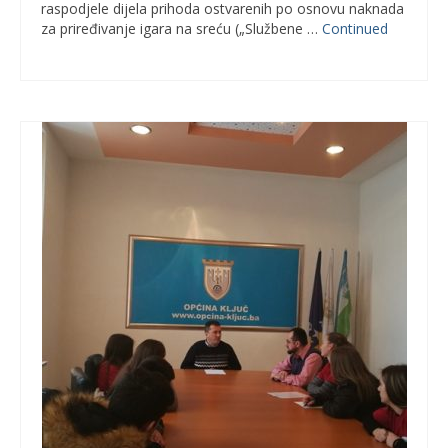
raspodjele dijela prihoda ostvarenih po osnovu naknada
za priređivanje igara na sreću („Službene …
Continued