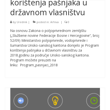
korištenja pašnjaka u
državnom vlasništvu
by
Urednik
|
posted in:
Arhiva
|
0
Na osnovu Zakona o poljoprivrednom zemljištu
(„Službene novine Federacije Bosne i Hercegovine“, broj
52/09) Ministarstvo poljoprivrede, vodoprivrede i
šumarstva Unsko-sanskog kantona donijelo je Program
korištenja pašnjaka u državnom vlasništvu za
2018.godinu za područje Unsko-sanskog kantona.
Program možete preuzeti na
linku: Program_pasnjaci_2018