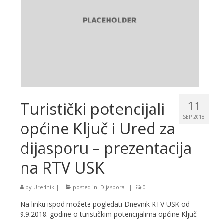
11
Turistički potencijali
SEP 2018
općine Ključ i Ured za
dijasporu – prezentacija
na RTV USK
by
Urednik
|
posted in:
Dijaspora
|
0
Na linku ispod možete pogledati Dnevnik RTV USK od
9.9.2018. godine o turističkim potencijalima općine Ključ