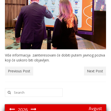
Više informacija zainteresovani će dobiti putem javnog poziva
koji će uskoro biti objavljen.
Previous Post
Next Post
Search
for:
Avgust
2026