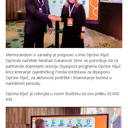
Memorandum o saradnji je potpisao u ime Općine Ključ
Općinski načelnik Nedžad Zukanović čime se potvrđuje da će
partnerski doprinijeti razvoju Dijaspora programa Općine Ključ
kroz kreiranje zajedničkog Fonda sredstava za dijasporu
Općine Ključ, za aktivnosti podrške i finansiranje biznisa u
narednom periodu.
Općina Ključ je izdvojila u svom Budžetu za ovu priliku 42.000
KM.