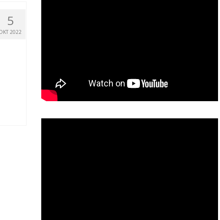
5
OKT 2022