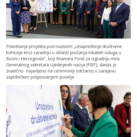
Pokretanje projekta pod nazivom „Unapređenje društvene
kohezije kroz saradnju u oblasti pružanja lokalnih usluga u
Bosni i Hercegovini“, koji finansira Fond za izgradnju mira
Generalnog sekretara Ujedinjenih nacija (PBF), danas je
zvanično najavljeno na ceremoniji održanoj u Sarajevu
zajedničkim potpisivanjem povelje.