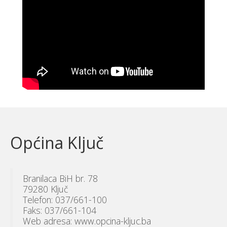
Općina Ključ
Branilaca BiH br. 78
79280 Ključ
Telefon: 037/661-100
Faks: 037/661-104
Web adresa: www.opcina-kljuc.ba