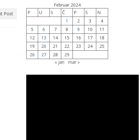
Februar 2024
P
U
S
Č
P
S
N
t Post
1
2
3
4
5
6
7
8
9
10
11
12
13
14
15
16
17
18
19
20
21
22
23
24
25
26
27
28
29
« jan
mar »