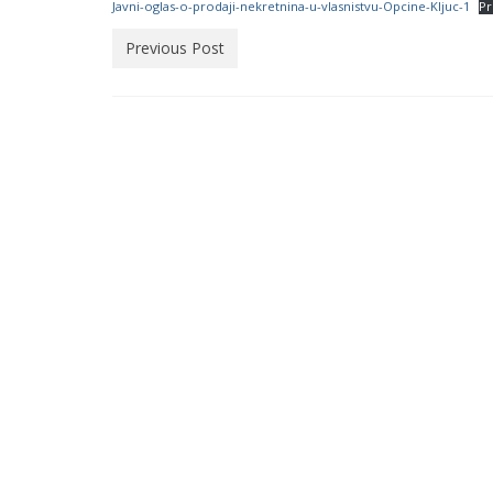
Javni-oglas-o-prodaji-nekretnina-u-vlasnistvu-Opcine-Kljuc-1
P
Previous Post