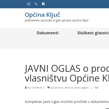
Općina Ključ
Jedinstveni općinski organ uprave općine Ključ
Dokumenti
Službeni glasnic
JAVNI OGLAS o prod
vlasništvu Općine K
by
Urednik
|
posted in:
Arhiva
,
Javni oglasi
|
0
Kompletan Javni oglas možete pročitati u dokumentu