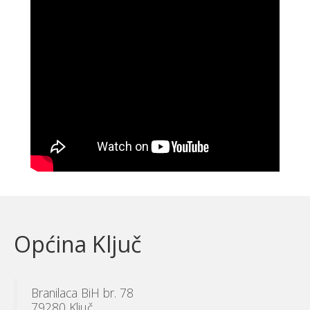
Općina Ključ
Branilaca BiH br. 78
79280 Ključ