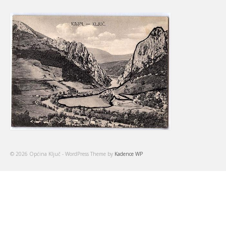
© 2026 Općina Ključ - WordPress Theme by
Kadence WP