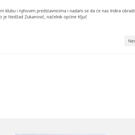
m klubu i njihovim predstavnicima i nadam se da će nas Indira obrado
ao je Nedžad Zukanović, načelnik općine Ključ
Nex