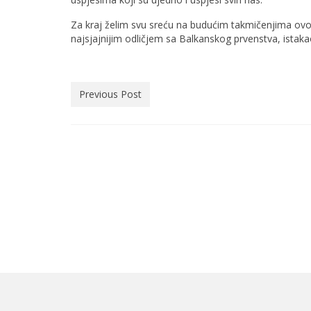
Za kraj želim svu sreću na budućim takmičenjima ovo
najsjajnijim odličjem sa Balkanskog prvenstva, istak
Previous Post