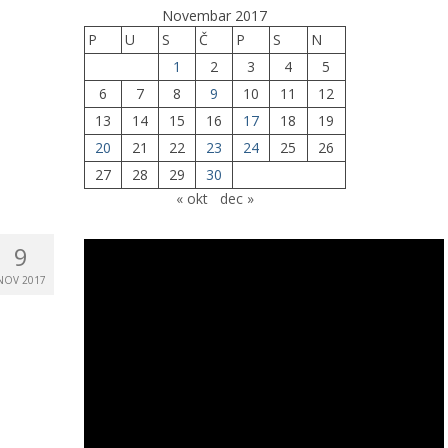
Novembar 2017
P
U
S
Č
P
S
N
1
2
3
4
5
6
7
8
9
10
11
12
13
14
15
16
17
18
19
20
21
22
23
24
25
26
27
28
29
30
« okt
dec »
9
NOV 2017