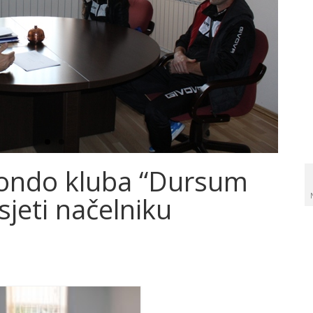
wondo kluba “Dursum
sjeti načelniku