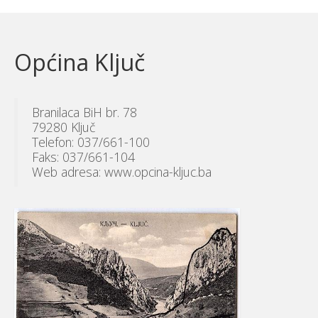
Općina Ključ
Branilaca BiH br. 78
79280 Ključ
Telefon: 037/661-100
Faks: 037/661-104
Web adresa: www.opcina-kljuc.ba