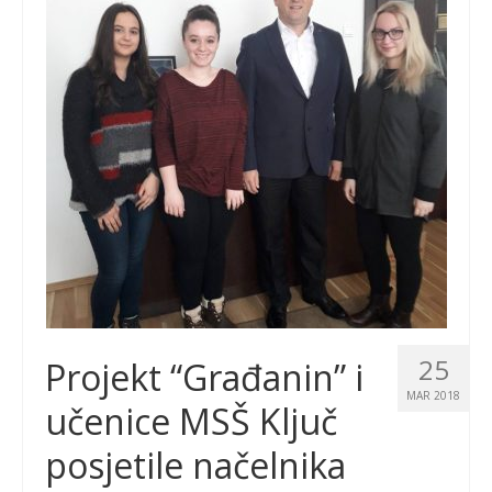
25
Projekt “Građanin” i
MAR 2018
učenice MSŠ Ključ
posjetile načelnika