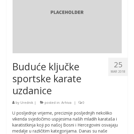
25
Buduće ključke
MAR 2018
sportske karate
uzdanice
by
Urednik
|
posted in:
Arhiva
|
0
U posljednje vrijeme, preciznije posljednjih nekoliko
vikenda svjedočimo uspjesima naših mladih karataša i
karatistkinja koji po našoj Bosni i Hercegovini osvajaju
medalje u različitim kategorijama. Danas su naše