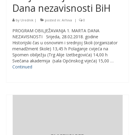
Dana nezavisnosti BiH
by
Urednik
|
posted in:
Arhiva
|
0
PROGRAM OBILJEŽAVANJA 1. MARTA DANA
NEZAVISNOSTI Srijeda, 28.02.2018. godine
Historijski čas u osnovnim i srednjoj školi (organizator
menadžment škole) 13,45 h Polaganje cvijeća na
Spomen obilježju (Trg Alije Izetbegovića) 14,00 h
Svečana akademija (sala Općinskog vijeća) 15,00 …
Continued