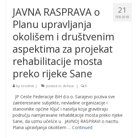
21
JAVNA RASPRAVA o
FEB 2018
Planu upravljanja
okolišem i društvenim
aspektima za projekat
rehabilitacije mosta
preko rijeke Sane
by
Urednik
|
posted in:
Arhiva
|
0
JP Ceste Federacije BiH d.o.o. Sarajevo poziva sve
zainteresirane subjekte, nevladine organizacije i
stanovnike općine Ključ i naselja koja gravitiraju
području namjeravane rehabilitacije mosta preko rijeke
Sane, da uzmu učešće u JAVNOJ RASPRAVI o nacrtu
Plana upravljanja okolišem …
Continued