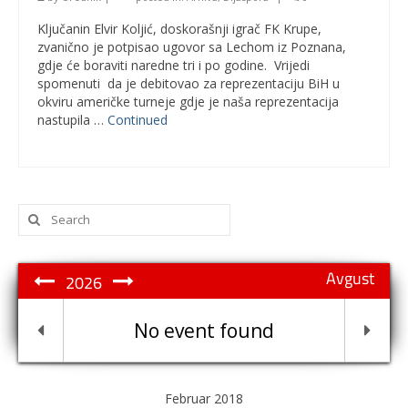
Ključanin Elvir Koljić, doskorašnji igrač FK Krupe,
zvanično je potpisao ugovor sa Lechom iz Poznana,
gdje će boraviti naredne tri i po godine. Vrijedi
spomenuti da je debitovao za reprezentaciju BiH u
okviru američke turneje gdje je naša reprezentacija
nastupila …
Continued
Search
for:
Avgust
2026
No event found
Februar 2018