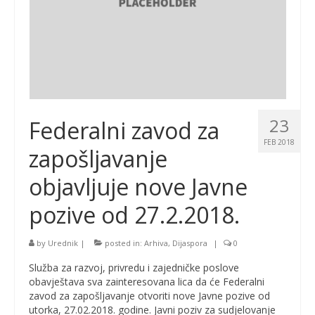
23
Federalni zavod za
FEB 2018
zapošljavanje
objavljuje nove Javne
pozive od 27.2.2018.
by
Urednik
|
posted in:
Arhiva
,
Dijaspora
|
0
Služba za razvoj, privredu i zajedničke poslove
obavještava sva zainteresovana lica da će Federalni
zavod za zapošljavanje otvoriti nove Javne pozive od
utorka, 27.02.2018. godine. Javni poziv za sudjelovanje