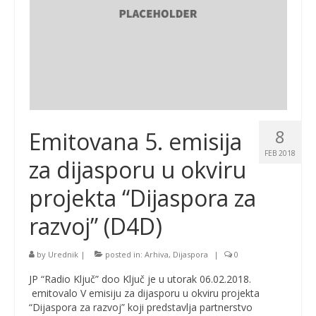
8
Emitovana 5. emisija
FEB 2018
za dijasporu u okviru
projekta “Dijaspora za
razvoj” (D4D)
by
Urednik
|
posted in:
Arhiva
,
Dijaspora
|
0
JP “Radio Ključ” doo Ključ je u utorak 06.02.2018.
emitovalo V emisiju za dijasporu u okviru projekta
“Dijaspora za razvoj” koji predstavlja partnerstvo