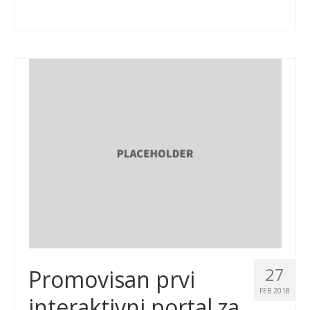
27
Promovisan prvi
FEB 2018
interaktivni portal za