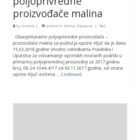
poljoprivredne
proizvođače malina
by
Urednik
|
posted in:
Arhiva
,
Dijaspora
|
0
Obavještavamo poljoprivredne proizvođače –
proizvođače malina sa područja općine Ključ da je dana
15.02.2018.godine shodno odredbama Pravilnika i
Uputstva za ostvarivanje općinskih novčanih podrški u
primarnoj poljoprivrednoj proizvodnji za 2017.godinu
broj: 08-24-1044-4/17 od 06.11.2017.godine, od strane
općine Ključ izvršena …
Continued