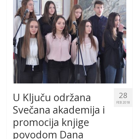
28
U Ključu održana
FEB 2018
Svečana akademija i
promocija knjige
povodom Dana