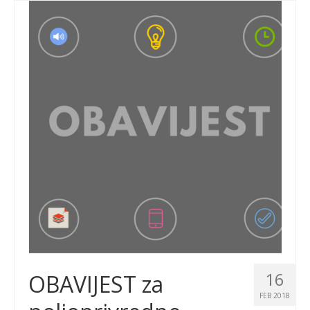
16
OBAVIJEST za
FEB 2018