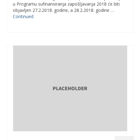
u Programu sufinansiranja zapošljavanja 2018 će biti
objavljen 27.2.2018. godine, a 28.2.2018. godine …
Continued