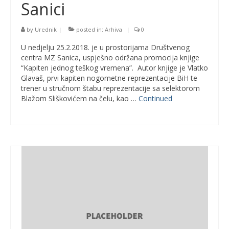
Sanici
by
Urednik
|
posted in:
Arhiva
|
0
U nedjelju 25.2.2018. je u prostorijama Društvenog
centra MZ Sanica, uspješno održana promocija knjige
“Kapiten jednog teškog vremena”. Autor knjige je Vlatko
Glavaš, prvi kapiten nogometne reprezentacije BiH te
trener u stručnom štabu reprezentacije sa selektorom
Blažom Sliškovićem na čelu, kao …
Continued