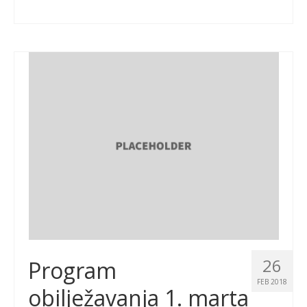
26
Program
FEB 2018
obilježavanja 1. marta