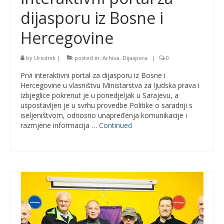
dijasporu iz Bosne i
Hercegovine
by
Urednik
|
posted in:
Arhiva
,
Dijaspora
|
0
Prvi interaktivni portal za dijasporu iz Bosne i
Hercegovine u vlasništvu Ministarstva za ljudska prava i
izbjeglice pokrenut je u ponedjeljak u Sarajevu, a
uspostavljen je u svrhu provedbe Politike o saradnji s
iseljeništvom, odnosno unapređenja komunikacije i
razmjene informacija …
Continued