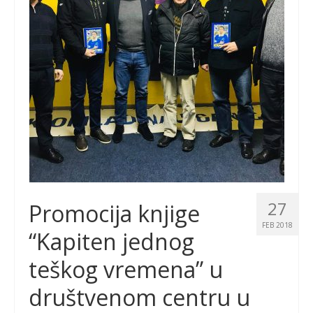
27
Promocija knjige
FEB 2018
“Kapiten jednog
teškog vremena” u
društvenom centru u