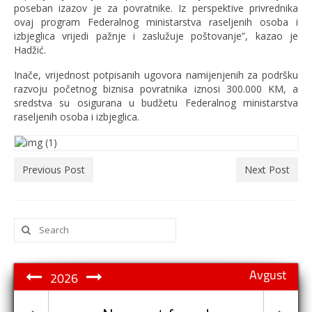
poseban izazov je za povratnike. Iz perspektive privrednika
ovaj program Federalnog ministarstva raseljenih osoba i
izbjeglica vrijedi pažnje i zaslužuje poštovanje”, kazao je
Hadžić.
Inače, vrijednost potpisanih ugovora namijenjenih za podršku
razvoju početnog biznisa povratnika iznosi 300.000 KM, a
sredstva su osigurana u budžetu Federalnog ministarstva
raseljenih osoba i izbjeglica.
Previous Post
Next Post
Search
for:
Avgust
2026