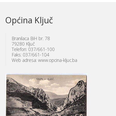
Općina Ključ
Branilaca BiH br. 78
79280 Ključ
Telefon: 037/661-100
Faks: 037/661-104
Web adresa: www.opcina-kljuc.ba