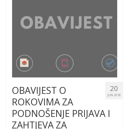
20
OBAVIJEST O
JUN 2018
ROKOVIMA ZA
PODNOŠENJE PRIJAVA I
ZAHTJEVA ZA