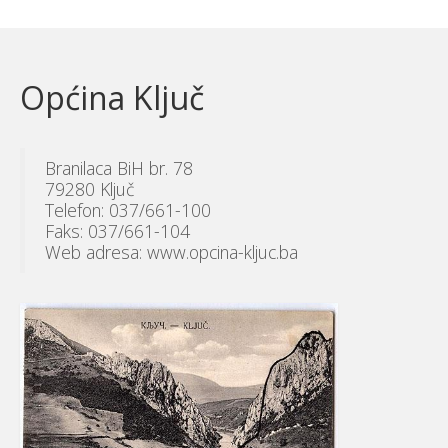
Općina Ključ
Branilaca BiH br. 78
79280 Ključ
Telefon: 037/661-100
Faks: 037/661-104
Web adresa: www.opcina-kljuc.ba