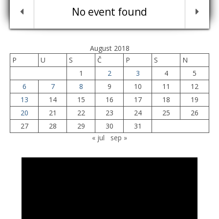
No event found
August 2018
P
U
S
Č
P
S
N
1
2
3
4
5
6
7
8
9
10
11
12
13
14
15
16
17
18
19
20
21
22
23
24
25
26
27
28
29
30
31
« jul
sep »