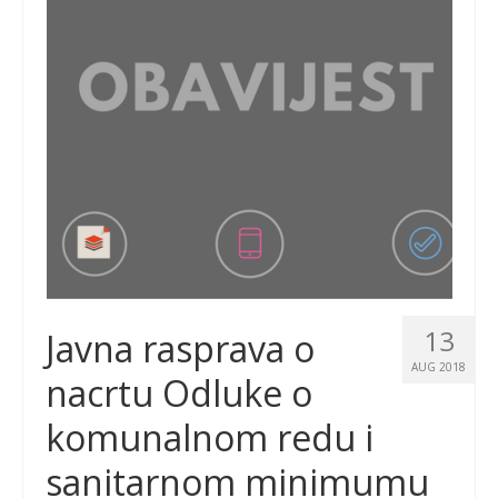
13
Javna rasprava o
AUG 2018
nacrtu Odluke o
komunalnom redu i
sanitarnom minimumu