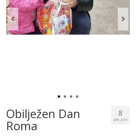
Obilježen Dan
8
Roma
APR 2019