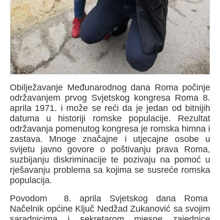
Obilježavanje Međunarodnog dana Roma počinje
održavanjem prvog Svjetskog kongresa Roma 8.
aprila 1971. i može se reći da je jedan od bitnijih
datuma u historiji romske populacije. Rezultat
održavanja pomenutog kongresa je romska himna i
zastava. Mnoge značajne i utjecajne osobe u
svijetu javno govore o poštivanju prava Roma,
suzbijanju diskriminacije te pozivaju na pomoć u
rješavanju problema sa kojima se susreće romska
populacija.
Povodom 8. aprila Svjetskog dana Roma
Načelnik općine Ključ Nedžad Zukanović sa svojim
saradnicima i sekretarom mjesne zajednice