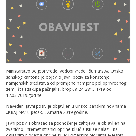
Ministarstvo poljoprivrede, vodoprivrede i šumarstva Unsko-
sanskog kantona je objavilo Javni poziv za korištenje
namjenskih sredstava od promjene namjene poljoprivrednog
zemljišta i zakupa pašnjaka, broj: 08-24-2815-1/19 od
12.03.2019.godine.
Navedeni Javni poziv je objavljen u Unsko-sanskim novinama
„KRAJINA“ u petak, 22.marta 2019.godine.
Javni poziv i obrazac za podnošenje zahtjeva je objavljen na
zvaničnoj internet stranici općine Ključ a isti se nalazi i na
oglasnim pločama općine Ključ i oglasnim pločama Mjesnih